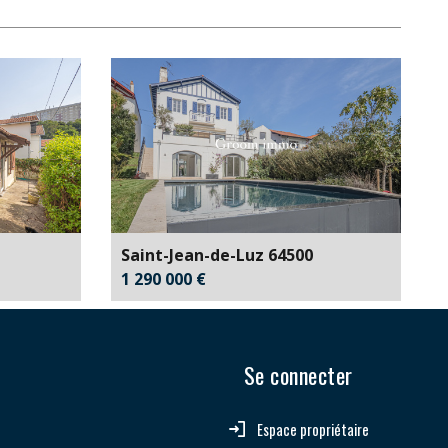
1,70 %
38,14 %
61,86 %
4,20 %
Saint-Jean-de-Luz 64500
1 290 000 €
Se connecter
Espace propriétaire