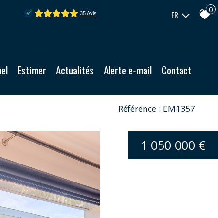
0
FR
nel
Estimer
Actualités
Alerte e-mail
Contact
Référence : EM1357
1 050 000 €