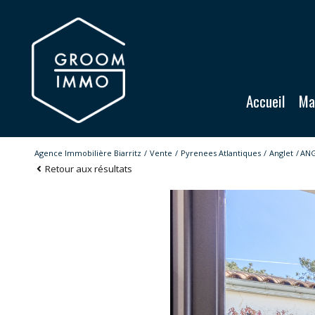
Accueil
M
Agence Immobilière Biarritz
Vente
Pyrenees Atlantiques
Anglet
ANG
Retour aux résultats