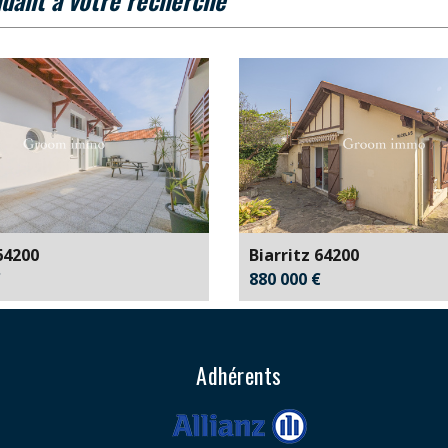
64200
Biarritz 64200
€
880 000 €
Adhérents