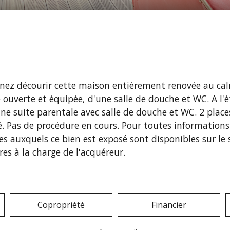
enez décourir cette maison entièrement renovée au c
ine ouverte et équipée, d'une salle de douche et WC. A 
suite parentale avec salle de douche et WC. 2 places
iété. Pas de procédure en cours. Pour toutes informati
es auxquels ce bien est exposé sont disponibles sur le
es à la charge de l'acquéreur.
Copropriété
Financier