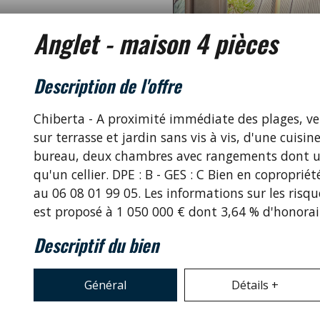
anglet - maison 4 pièces
description de l'offre
Chiberta - A proximité immédiate des plages, v
sur terrasse et jardin sans vis à vis, d'une cuis
bureau, deux chambres avec rangements dont une 
qu'un cellier. DPE : B - GES : C Bien en copropr
au 06 08 01 99 05. Les informations sur les risqu
est proposé à 1 050 000 € dont 3,64 % d'honorair
descriptif du bien
Général
Détails +