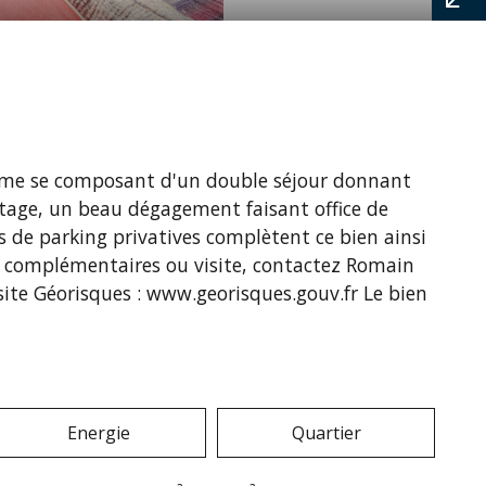
alme se composant d'un double séjour donnant
l'étage, un beau dégagement faisant office de
 de parking privatives complètent ce bien ainsi
ons complémentaires ou visite, contactez Romain
 site Géorisques : www.georisques.gouv.fr Le bien
Energie
Quartier