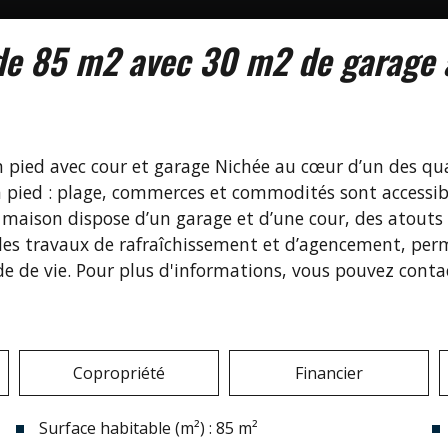
n de 85 m2 avec 30 m2 de garage 
 pied avec cour et garage Nichée au cœur d’un des quar
t à pied : plage, commerces et commodités sont accessi
La maison dispose d’un garage et d’une cour, des atout
des travaux de rafraîchissement et d’agencement, perm
e de vie. Pour plus d'informations, vous pouvez conta
Copropriété
Financier
Surface habitable (m²) : 85 m²