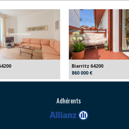
64200
Biarritz 64200
€
860 000 €
Adhérents