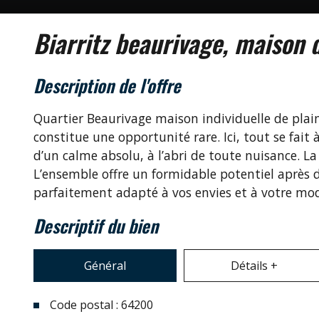
biarritz beaurivage, maiso
description de l'offre
Quartier Beaurivage maison individuelle de plain
constitue une opportunité rare. Ici, tout se fai
d’un calme absolu, à l’abri de toute nuisance. 
L’ensemble offre un formidable potentiel après 
parfaitement adapté à vos envies et à votre mod
descriptif du bien
Général
Détails +
Code postal : 64200