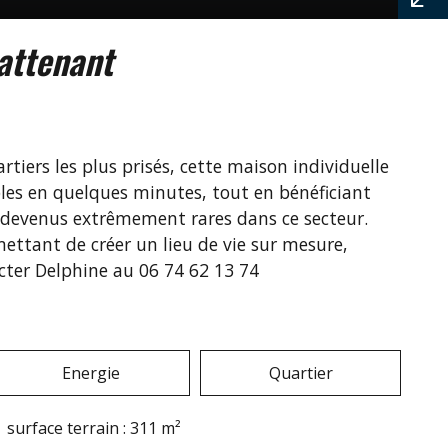
attenant
tiers les plus prisés, cette maison individuelle
bles en quelques minutes, tout en bénéficiant
s devenus extrêmement rares dans ce secteur.
ettant de créer un lieu de vie sur mesure,
cter Delphine au 06 74 62 13 74
Energie
Quartier
surface terrain : 311 m²