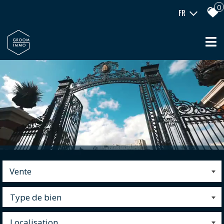
0
FR
Vente