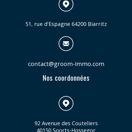
51, rue d'Espagne
64200 Biarritz
contact@groom-immo.com
Nos coordonnées
92 Avenue des Couteliers
40150 Soorts-Hossegor