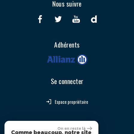
Nous suivre
Adhérents
Se connecter
Espace propriétaire
site réalisé par
On en reste là
Comme beaucoup, notre site